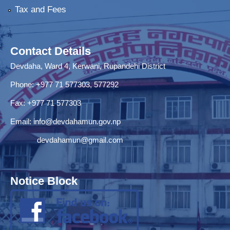
Tax and Fees
Contact Details
Devdaha, Ward 4, Kerwani, Rupandehi District
Phone: +977 71 577303, 577292
Fax: +977 71 577303
Email:
info@devdahamun.gov.np
devdahamun@gmail.com
Notice Block