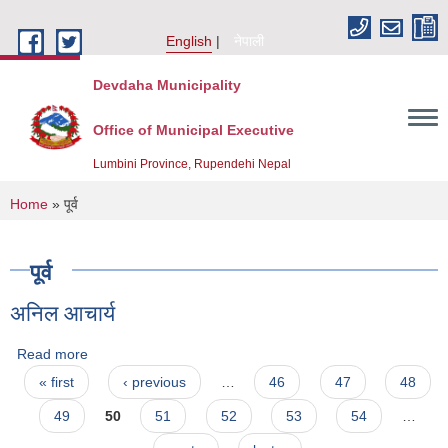
Skip to main content
English
नेपाली
Devdaha Municipality
Office of Municipal Executive
Lumbini Province, Rupendehi Nepal
You are here
Home
» पूर्व
पूर्व
अनिल आचार्य
Read more
about अनिल आचार्य
Pages
« first
‹ previous
…
46
47
48
49
50
51
52
53
54
…