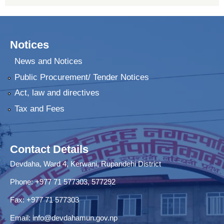
Notices
News and Notices
Public Procurement/ Tender Notices
Act, law and directives
Tax and Fees
Contact Details
Devdaha, Ward 4, Kerwani, Rupandehi District
Phone: +977 71 577303, 577292
Fax: +977 71 577303
Email:
info@devdahamun.gov.np