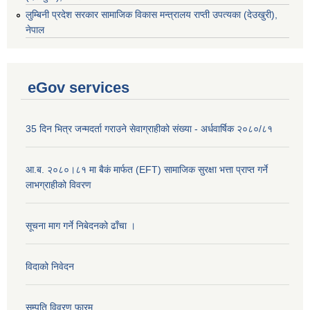
‌लुम्बिनी प्रदेश सरकार सामाजिक विकास मन्‍‍त्रालय राप्ती उपत्यका (देउखुरी),
नेपाल
eGov services
35 दिन भित्र जन्मदर्ता गराउने सेवाग्राहीको संख्या - अर्धवार्षिक २०८०/८१
आ.ब. २०८०।८१ मा बैकं मार्फत (EFT) सामाजिक सुरक्षा भत्ता प्राप्त गर्ने
लाभग्राहीको विवरण
सूचना माग गर्ने निबेदनको ढाँचा ।
विदाको निवेदन
सम्पति विवरण फारम