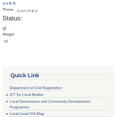
स.म.वि.नी.
Phone:
९८६०८१९३८४
Status:
पूर्व
Weight:
15
Quick Link
Department of Civil Registration
ICT for Local Bodies
Local Governance and Community Development
Programme
Local Level GIS Map