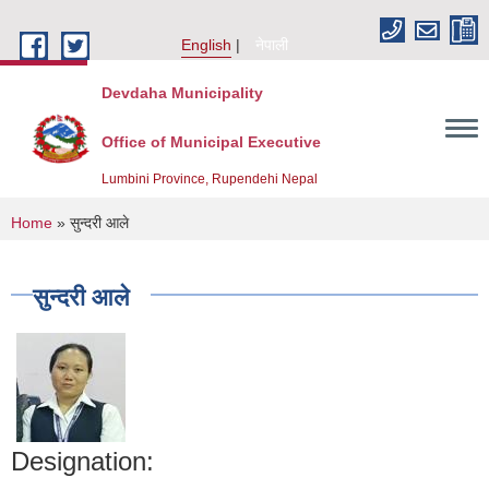
Skip to main content
English
नेपाली
Devdaha Municipality
Office of Municipal Executive
Lumbini Province, Rupendehi Nepal
You are here
Home
» सुन्दरी आले
सुन्दरी आले
Designation: