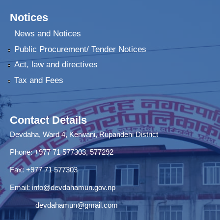
Notices
News and Notices
Public Procurement/ Tender Notices
Act, law and directives
Tax and Fees
Contact Details
Devdaha, Ward 4, Kerwani, Rupandehi District
Phone: +977 71 577303, 577292
Fax: +977 71 577303
Email:
info@devdahamun.gov.np
devdahamun@gmail.com