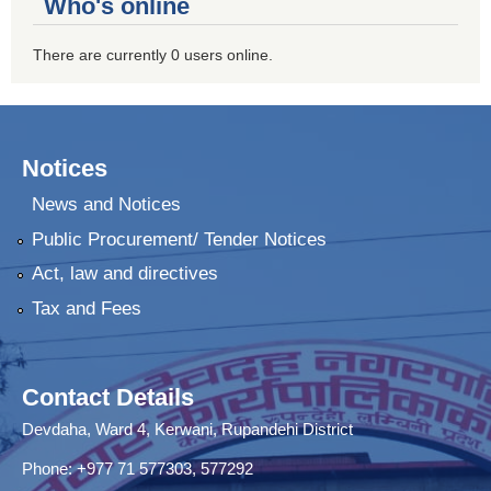
Who's online
There are currently 0 users online.
Notices
News and Notices
Public Procurement/ Tender Notices
Act, law and directives
Tax and Fees
Contact Details
Devdaha, Ward 4, Kerwani, Rupandehi District
Phone: +977 71 577303, 577292