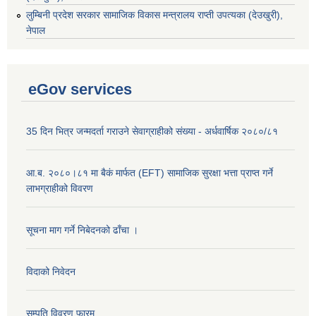
‌लुम्बिनी प्रदेश सरकार सामाजिक विकास मन्‍‍त्रालय राप्ती उपत्यका (देउखुरी),
नेपाल
eGov services
35 दिन भित्र जन्मदर्ता गराउने सेवाग्राहीको संख्या - अर्धवार्षिक २०८०/८१
आ.ब. २०८०।८१ मा बैकं मार्फत (EFT) सामाजिक सुरक्षा भत्ता प्राप्त गर्ने
लाभग्राहीको विवरण
सूचना माग गर्ने निबेदनको ढाँचा ।
विदाको निवेदन
सम्पति विवरण फारम