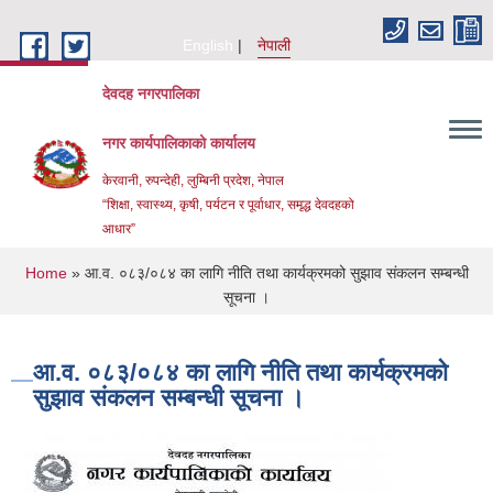
Skip to main content
English
नेपाली
देवदह नगरपालिका
नगर कार्यपालिकाको कार्यालय
केरवानी, रुपन्देही, लुम्बिनी प्रदेश, नेपाल
“शिक्षा, स्वास्थ्य, कृषी, पर्यटन र पूर्वाधार, समृद्ध देवदहको
आधार”
You are here
Home
» आ.व. ०८३/०८४ का लागि नीति तथा कार्यक्रमको सुझाव संकलन सम्बन्धी
सूचना ।
आ.व. ०८३/०८४ का लागि नीति तथा कार्यक्रमको
सुझाव संकलन सम्बन्धी सूचना ।
Urban Resilience and livability Improvement Project(URLIP)