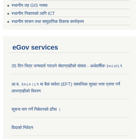
स्थानीय तह GIS नक्सा
स्थानीय निकायको लागि ICT
स्थानीय शासन तथा सामुदायिक विकास कार्यक्रम
eGov services
35 दिन भित्र जन्मदर्ता गराउने सेवाग्राहीको संख्या - अर्धवार्षिक २०८०/८१
आ.ब. २०८०।८१ मा बैकं मार्फत (EFT) सामाजिक सुरक्षा भत्ता प्राप्त गर्ने
लाभग्राहीको विवरण
सूचना माग गर्ने निबेदनको ढाँचा ।
विदाको निवेदन