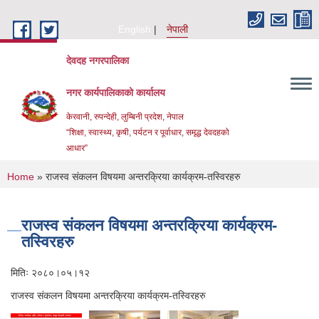
Skip to main content
English
नेपाली
देवदह नगरपालिका
नगर कार्यपालिकाको कार्यालय
केरवानी, रुपन्देही, लुम्बिनी प्रदेश, नेपाल
“शिक्षा, स्वास्थ्य, कृषी, पर्यटन र पूर्वाधार, समृद्ध देवदहको
आधार”
You are here
Home
» राजस्व संकलन विषयमा अन्तरक्रिया कार्यक्रम-तस्विरहरु
राजस्व संकलन विषयमा अन्तरक्रिया कार्यक्रम-
तस्विरहरु
Urban Resilience and livability Improvement Project(URLIP)
मितिः २०८०।०५।१२
राजस्व संकलन विषयमा अन्तरक्रिया कार्यक्रम-तस्विरहरु