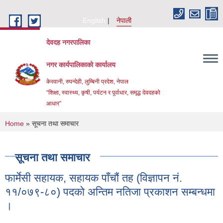
Skip to main content
English
नेपाली
देवदह नगरपालिका
नगर कार्यपालिकाको कार्यालय
केरवानी, रुपन्देही, लुम्बिनी प्रदेश, नेपाल
“शिक्षा, स्वास्थ्य, कृषी, पर्यटन र पूर्वाधार, समृद्ध देवदहको
आधार”
You are here
Home
» सूचना तथा समाचार
सूचना तथा समाचार
फार्मेसी सहायक, सहायक पाँचौं तह (विज्ञापन नं.
Urban Resilience and livability Improvement Project(URLIP)
११/०७९-८०) पदको अन्तिम नतिजा प्रकाशन सम्बन्धमा
।