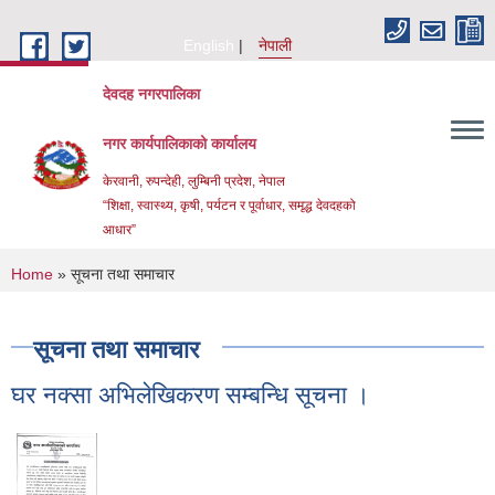
Skip to main content
English
नेपाली
देवदह नगरपालिका
नगर कार्यपालिकाको कार्यालय
केरवानी, रुपन्देही, लुम्बिनी प्रदेश, नेपाल
“शिक्षा, स्वास्थ्य, कृषी, पर्यटन र पूर्वाधार, समृद्ध देवदहको
आधार”
You are here
Home
» सूचना तथा समाचार
सूचना तथा समाचार
घर नक्सा अभिलेखिकरण सम्बन्धि सूचना ।
Urban Resilience and livability Improvement Project(URLIP)