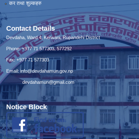
कर तथा शुल्कहरु
Contact Details
Devdaha, Ward 4, Kerwani, Rupandehi District
Phone: +977 71 577303, 577292
Fax: +977 71 577303
Email:
info@devdahamun.gov.np
devdahamun@gmail.com
Notice Block