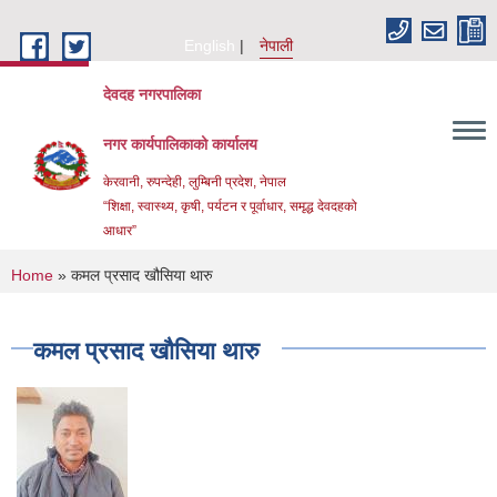
Skip to main content
English
नेपाली
देवदह नगरपालिका
नगर कार्यपालिकाको कार्यालय
केरवानी, रुपन्देही, लुम्बिनी प्रदेश, नेपाल
“शिक्षा, स्वास्थ्य, कृषी, पर्यटन र पूर्वाधार, समृद्ध देवदहको
आधार”
You are here
Home
» कमल प्रसाद खौसिया थारु
कमल प्रसाद खौसिया थारु
Urban Resilience and livability Improvement Project(URLIP)