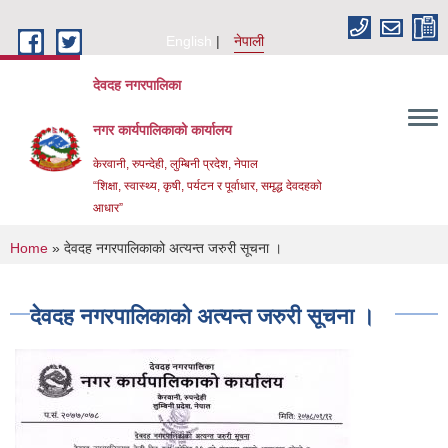
Skip to main content
English
नेपाली
देवदह नगरपालिका
नगर कार्यपालिकाको कार्यालय
केरवानी, रुपन्देही, लुम्बिनी प्रदेश, नेपाल
“शिक्षा, स्वास्थ्य, कृषी, पर्यटन र पूर्वाधार, समृद्ध देवदहको
आधार”
You are here
Home
» देवदह नगरपालिकाको अत्यन्त जरुरी सूचना ।
देवदह नगरपालिकाको अत्यन्त जरुरी सूचना ।
Urban Resilience and livability Improvement Project(URLIP)