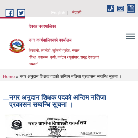
Skip to main content
English
नेपाली
देवदह नगरपालिका
नगर कार्यपालिकाको कार्यालय
केरवानी, रुपन्देही, लुम्बिनी प्रदेश, नेपाल
“शिक्षा, स्वास्थ्य, कृषी, पर्यटन र पूर्वाधार, समृद्ध देवदहको
आधार”
You are here
Home
» नगर अनुदान शिक्षक पदको अन्तिम नतिजा प्रकासन सम्वन्धि सूचना ।
नगर अनुदान शिक्षक पदको अन्तिम नतिजा
प्रकासन सम्वन्धि सूचना ।
Urban Resilience and livability Improvement Project(URLIP)