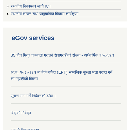
स्थानीय निकायको लागि ICT
स्थानीय शासन तथा सामुदायिक विकास कार्यक्रम
eGov services
35 दिन भित्र जन्मदर्ता गराउने सेवाग्राहीको संख्या - अर्धवार्षिक २०८०/८१
आ.ब. २०८०।८१ मा बैकं मार्फत (EFT) सामाजिक सुरक्षा भत्ता प्राप्त गर्ने
लाभग्राहीको विवरण
सूचना माग गर्ने निबेदनको ढाँचा ।
विदाको निवेदन
सम्पति विवरण फारम