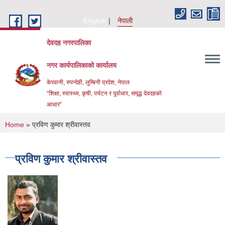
Skip to main content
English
नेपाली
देवदह नगरपालिका
नगर कार्यपालिकाको कार्यालय
केरवानी, रुपन्देही, लुम्बिनी प्रदेश, नेपाल
“शिक्षा, स्वास्थ्य, कृषी, पर्यटन र पूर्वाधार, समृद्ध देवदहको
आधार”
You are here
Home
» प्रविण कुमार श्रीवास्तव
प्रविण कुमार श्रीवास्तव
Urban Resilience and livability Improvement Project(URLIP)