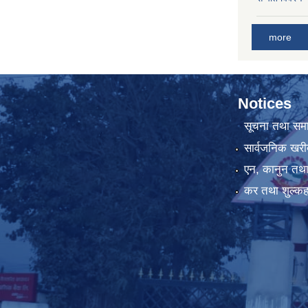
more
Notices
सूचना तथा सम
सार्वजनिक खरी
एन, कानुन तथा 
कर तथा शुल्कह