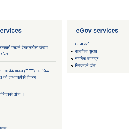
ervices
eGov services
घटना दर्ता
्मदर्ता गराउने सेवाग्राहीको संख्या -
सामाजिक सुरक्षा
०८०/८१
नागरिक वडापत्र
निवेदनको ढाँचा
 मा बैकं मार्फत (EFT) सामाजिक
राप्त गर्ने लाभग्राहीको विवरण
 निबेदनको ढाँचा ।
फारम