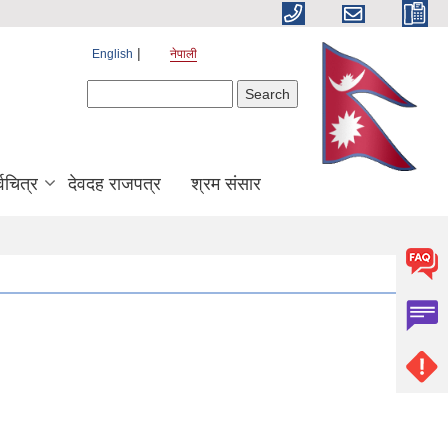
English
नेपाली
Search form
Search
श्वचित्र
देवदह राजपत्र
श्रम संसार