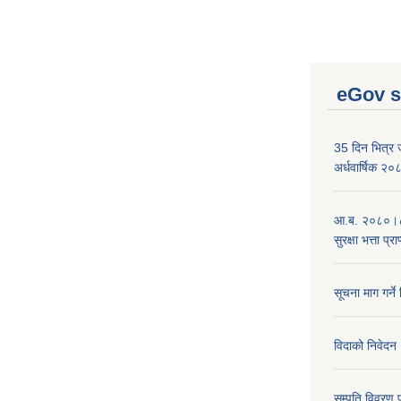
eGov s
35 दिन भित्र जन
अर्धवार्षिक २
आ.ब. २०८०।८१
सुरक्षा भत्ता प्
सूचना माग गर्ने
विदाको निवेदन
सम्पति विवरण 