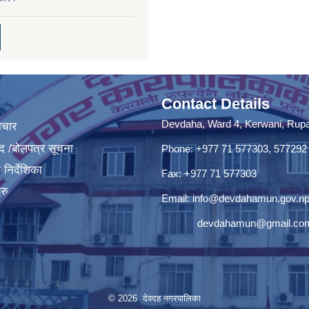
Contact Details
Devdaha, Ward 4, Kerwani, Rupan
ाचार
द /बोलपत्र सूचना
Phone: +977 71 577303, 577292
निर्देशिका
Fax: +977 71 577303
रु
Email:
info@devdahamun.gov.n
devdahamun@gmail.co
© 2026 देवदह नगरपालिका