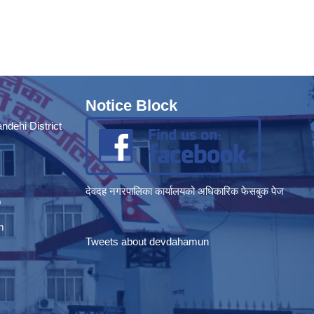
Notice Block
dehi District
देवदह नगरपालिका कार्यालयको अधिकारिक फेसबुक पेज
p
m
Tweets about devdahamun