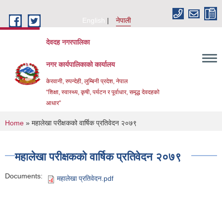
Skip to main content
English
नेपाली
देवदह नगरपालिका
नगर कार्यपालिकाको कार्यालय
केरवानी, रुपन्देही, लुम्बिनी प्रदेश, नेपाल
“शिक्षा, स्वास्थ्य, कृषी, पर्यटन र पूर्वाधार, समृद्ध देवदहको
आधार”
You are here
Home
» महालेखा परीक्षकको वार्षिक प्रतिवेदन २०७९
महालेखा परीक्षकको वार्षिक प्रतिवेदन २०७९
Documents:
महालेखा प्रतिवेदन.pdf
Urban Resilience and livability Improvement Project(URLIP)