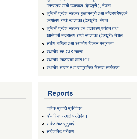
मन्त्रालय राप्ती उपत्यका (देउखुरी ), नेपाल
लुम्बिनी प्रदेश सरकार मुख्यमन्त्री तथा मन्त्रिपरिषद्को
कार्यालय राप्ती उपत्यका (देउखुरी), नेपाल
लुम्बिनी प्रदेश सरकार वन,वातावरण,पर्यटन तथा
खानेपानी मन्त्रालय राप्ती उपत्यका (देउखुरी) नेपाल
संघीय मामिला तथा स्थानीय विकास मन्त्रालय
स्थानीय तह GIS नक्सा
स्थानीय निकायको लागि ICT
स्थानीय शासन तथा सामुदायिक विकास कार्यक्रम
Reports
वार्षिक प्रगति प्रतिवेदन
चौमासिक प्रगति प्रतिवेदन
सार्वजनिक सुनुवाई
सार्वजनिक परीक्षण