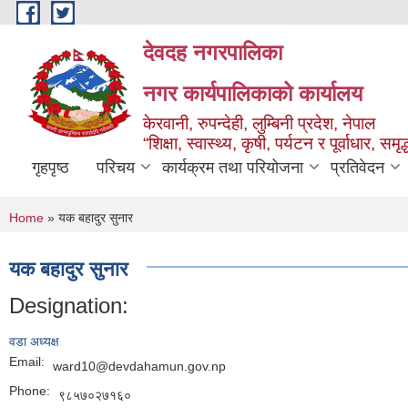
Skip to main content
देवदह नगरपालिका
नगर कार्यपालिकाको कार्यालय
केरवानी, रुपन्देही, लुम्बिनी प्रदेश, नेपाल
“शिक्षा, स्वास्थ्य, कृषी, पर्यटन र पूर्वाधार, स
गृहपृष्ठ
परिचय
कार्यक्रम तथा परियोजना
प्रतिवेदन
You are here
Home
» यक बहादुर सुनार
यक बहादुर सुनार
Designation:
वडा अध्यक्ष
Email:
ward10@devdahamun.gov.np
Phone:
९८५७०२७१६०