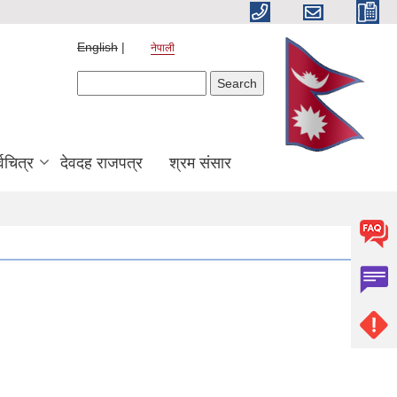
English
नेपाली
Search form
Search
श्वचित्र
देवदह राजपत्र
श्रम संसार