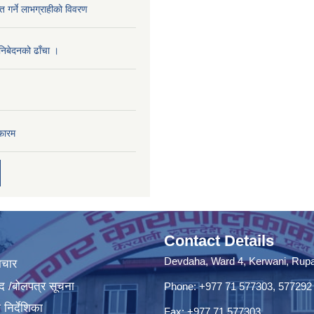
राप्त गर्ने लाभग्राहीको विवरण
 निबेदनको ढाँचा ।
फारम
Contact Details
Devdaha, Ward 4, Kerwani, Rupan
ाचार
द /बोलपत्र सूचना
Phone: +977 71 577303, 577292
निर्देशिका
Fax: +977 71 577303