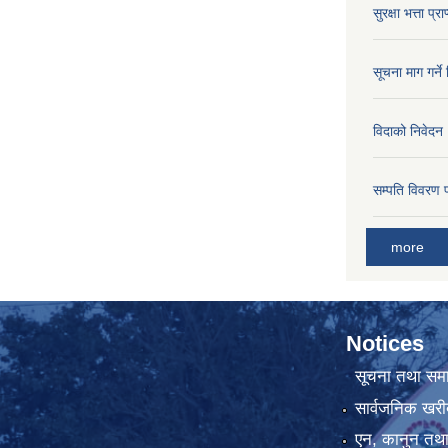
सुरक्षा भत्ता प्
सूचना माग गर्ने
विदाको निवेदन
सम्पति विवरण 
more
Notices
सूचना तथा सम
सार्वजनिक खरी
एन, कानुन तथा 