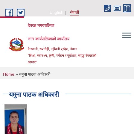
Skip to main content
English
नेपाली
देवदह नगरपालिका
नगर कार्यपालिकाको कार्यालय
केरवानी, रुपन्देही, लुम्बिनी प्रदेश, नेपाल
“शिक्षा, स्वास्थ्य, कृषी, पर्यटन र पूर्वाधार, समृद्ध देवदहको
आधार”
You are here
Home
» यमुना पाठक अधिकारी
यमुना पाठक अधिकारी
Urban Resilience and livability Improvement Project(URLIP)