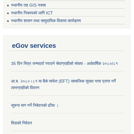
स्थानीय तह GIS नक्सा
स्थानीय निकायको लागि ICT
स्थानीय शासन तथा सामुदायिक विकास कार्यक्रम
eGov services
35 दिन भित्र जन्मदर्ता गराउने सेवाग्राहीको संख्या - अर्धवार्षिक २०८०/८१
आ.ब. २०८०।८१ मा बैकं मार्फत (EFT) सामाजिक सुरक्षा भत्ता प्राप्त गर्ने
लाभग्राहीको विवरण
सूचना माग गर्ने निबेदनको ढाँचा ।
विदाको निवेदन