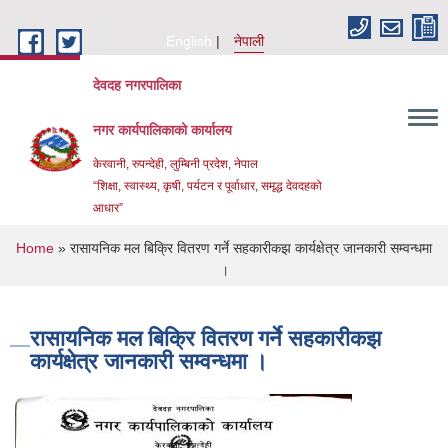
Skip to main content
English
नेपाली
देवदह नगरपालिका
नगर कार्यपालिकाको कार्यालय
केरवानी, रुपन्देही, लुम्बिनी प्रदेश, नेपाल
“शिक्षा, स्वास्थ्य, कृषी, पर्यटन र पूर्वाधार, समृद्ध देवदहको
आधार”
You are here
Home
» रासायनिक मल बिक्रि वितरण गर्ने सहकारीकझ कार्यक्षेत्र जानकारी सम्वन्धमा
।
रासायनिक मल बिक्रि वितरण गर्ने सहकारीकझ
कार्यक्षेत्र जानकारी सम्वन्धमा ।
Urban Resilience and livability Improvement Project(URLIP)