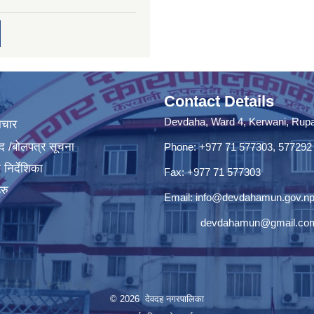
Contact Details
Devdaha, Ward 4, Kerwani, Rupan
ाचार
द /बोलपत्र सूचना
Phone: +977 71 577303, 577292
निर्देशिका
Fax: +977 71 577303
रु
Email:
info@devdahamun.gov.n
devdahamun@gmail.co
© 2026 देवदह नगरपालिका