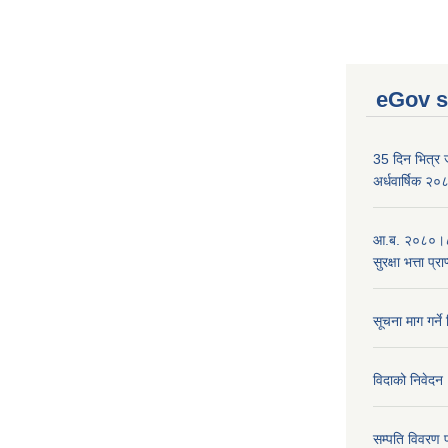
eGov s
35 दिन भित्र जन
अर्धवार्षिक २
आ.ब. २०८०।८१
सुरक्षा भत्ता प्
सूचना माग गर्ने
विदाको निवेदन
सम्पति विवरण 