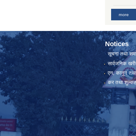
more
Notices
सूचना तथा सम
सार्वजनिक खरी
एन, कानुन तथा 
कर तथा शुल्कह