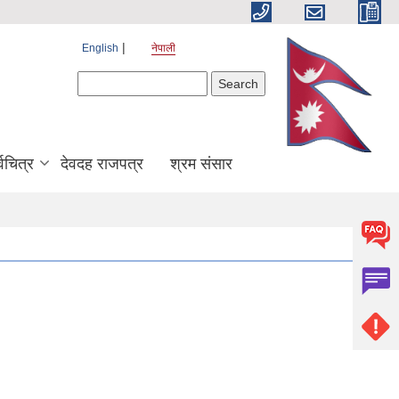
English
नेपाली
Search form
Search
श्वचित्र
देवदह राजपत्र
श्रम संसार