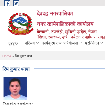
Skip to main content
देवदह नगरपालिका
नगर कार्यपालिकाको कार्यालय
केरवानी, रुपन्देही, लुम्बिनी प्रदेश, नेपाल
“शिक्षा, स्वास्थ्य, कृषी, पर्यटन र पूर्वाधार, स
गृहपृष्ठ
परिचय
कार्यक्रम तथा परियोजना
प्रतिवेदन
You are here
Home
» रिम कुमार थापा
रिम कुमार थापा
Designation: