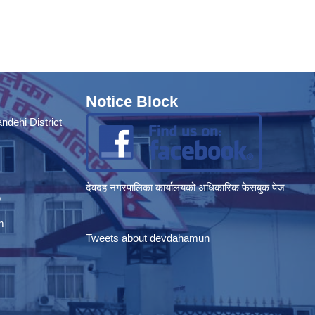
Notice Block
dehi District
देवदह नगरपालिका कार्यालयको अधिकारिक फेसबुक पेज
p
m
Tweets about devdahamun