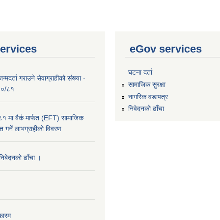
ervices
eGov services
घटना दर्ता
्मदर्ता गराउने सेवाग्राहीको संख्या -
सामाजिक सुरक्षा
०८०/८१
नागरिक वडापत्र
निवेदनको ढाँचा
 मा बैकं मार्फत (EFT) सामाजिक
राप्त गर्ने लाभग्राहीको विवरण
 निबेदनको ढाँचा ।
फारम