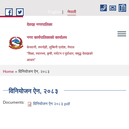
Skip to main content
English
नेपाली
देवदह नगरपालिका
नगर कार्यपालिकाको कार्यालय
केरवानी, रुपन्देही, लुम्बिनी प्रदेश, नेपाल
“शिक्षा, स्वास्थ्य, कृषी, पर्यटन र पूर्वाधार, समृद्ध देवदहको
आधार”
You are here
Home
» विनियोजन ऐन, २०८३
विनियोजन ऐन, २०८३
Documents:
विनियोजन ऐन २०८३.pdf
Urban Resilience and livability Improvement Project(URLIP)