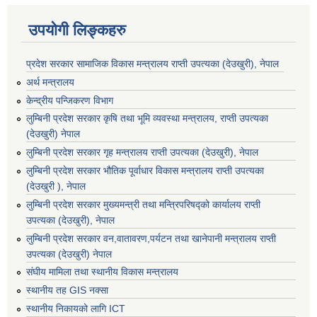
उपयोगी लिङ्कहरु
प्रदेश सरकार सामाजिक विकास मन्‍‍त्रालय राप्ती उपत्यका (देउखुरी), नेपाल
अर्थ मन्त्रालय
केन्द्रीय पन्जिकरण विभाग
लुम्बिनी प्रदेश सरकार कृषि तथा भूमि व्यवस्था मन्त्रालय, राप्ती उपत्यका
(देउखुरी) नेपाल
लुम्बिनी प्रदेश सरकार गृह मन्त्रालय राप्ती उपत्यका (देउखुरी), नेपाल
लुम्बिनी प्रदेश सरकार भौतिक पूर्वाधार विकास मन्त्रालय राप्ती उपत्यका
(देउखुरी ), नेपाल
लुम्बिनी प्रदेश सरकार मुख्यमन्त्री तथा मन्त्रिपरिषद्को कार्यालय राप्ती
उपत्यका (देउखुरी), नेपाल
लुम्बिनी प्रदेश सरकार वन,वातावरण,पर्यटन तथा खानेपानी मन्त्रालय राप्ती
उपत्यका (देउखुरी) नेपाल
संघीय मामिला तथा स्थानीय विकास मन्त्रालय
स्थानीय तह GIS नक्सा
स्थानीय निकायको लागि ICT