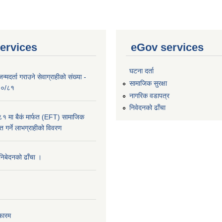
ervices
eGov services
घटना दर्ता
्मदर्ता गराउने सेवाग्राहीको संख्या -
सामाजिक सुरक्षा
०८०/८१
नागरिक वडापत्र
निवेदनको ढाँचा
 मा बैकं मार्फत (EFT) सामाजिक
राप्त गर्ने लाभग्राहीको विवरण
 निबेदनको ढाँचा ।
फारम