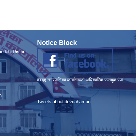
Notice Block
dehi District
देवदह नगरपालिका कार्यालयको अधिकारिक फेसबुक पेज
p
m
Tweets about devdahamun