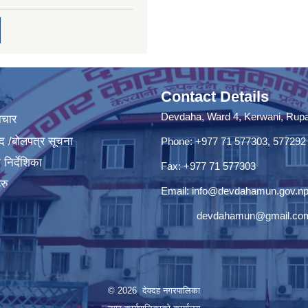
Contact Details
Devdaha, Ward 4, Kerwani, Rupan
ाचार
द /बोलपत्र सूचना
Phone: +977 71 577303, 577292
निर्देशिका
Fax: +977 71 577303
रु
Email:
info@devdahamun.gov.n
devdahamun@gmail.co
© 2026 देवदह नगरपालिका