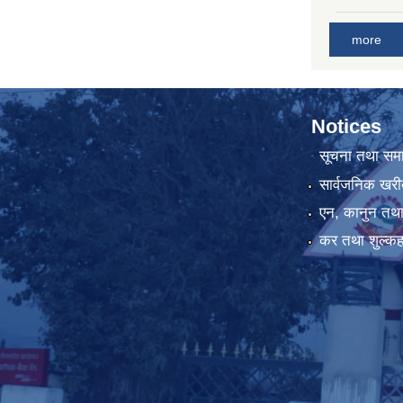
more
Notices
सूचना तथा सम
सार्वजनिक खरी
एन, कानुन तथा 
कर तथा शुल्कह