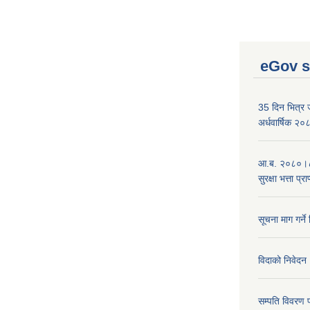
eGov s
35 दिन भित्र जन
अर्धवार्षिक २
आ.ब. २०८०।८१
सुरक्षा भत्ता प्
सूचना माग गर्ने
विदाको निवेदन
सम्पति विवरण 