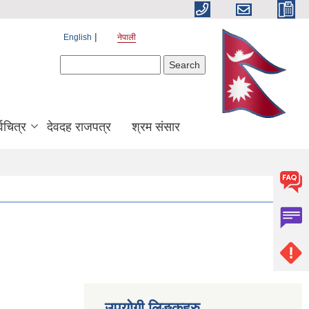
English
नेपाली
Search form
Search
श्वचित्र
देवदह राजपत्र
श्रम संसार
उपयोगी लिङ्कहरु