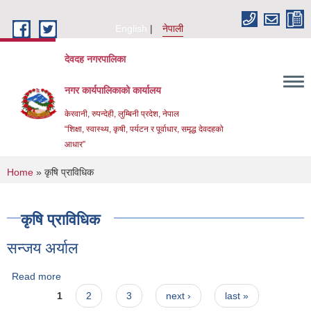
Skip to main content
English
नेपाली
देवदह नगरपालिका
नगर कार्यपालिकाको कार्यालय
केरवानी, रुपन्देही, लुम्बिनी प्रदेश, नेपाल
“शिक्षा, स्वास्थ्य, कृषी, पर्यटन र पूर्वाधार, समृद्ध देवदहको
आधार”
You are here
Home
» कृषि प्राविधिक
कृषि प्राविधिक
सन्जय अर्याल
Urban Resilience and livability Improvement Project(URLIP)
Read more
about सन्जय अर्याल
Pages
1
2
3
next ›
last »