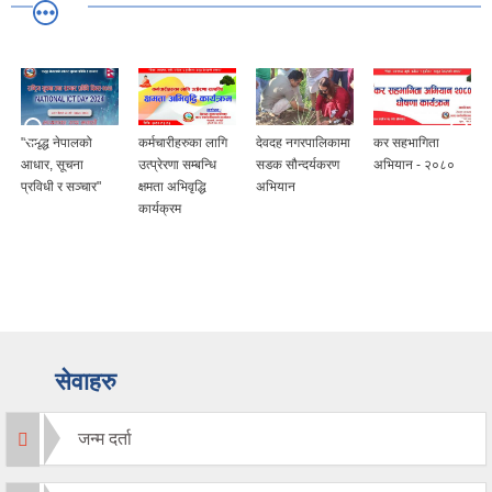
"समृद्ध नेपालको
कर्मचारीहरुका लागि
देवदह नगरपालिकामा
कर सहभागिता
ह
आधार, सूचना
उत्प्रेरणा सम्बन्धि
सडक सौन्दर्यकरण
अभियान - २०८०
प्रविधी र सञ्चार"
क्षमता अभिवृद्धि
अभियान
)
कार्यक्रम
सेवाहरु
जन्म दर्ता