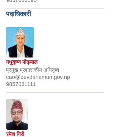
9857033195
पदाधिकारी
मधुकृष्ण पौड्याल
प्रमुख प्रशासकीय अधिकृत
cao@devdahamun.gov.np
9857081111
रमेश गिरी