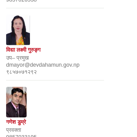
विद्या लक्ष्मी गुरुङ्ग
उप– प्रमुख
dmayor@devdahamun.gov.np
९८५७०७१२९२
गणेश डुम्रे
प्रवक्ता