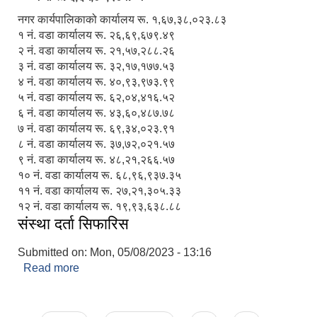
नगर कार्यपालिकाको कार्यालय रू. १,६७,३८,०२३.८३
१ नं. वडा कार्यालय रू. २६,६९,६७९.४९
२ नं. वडा कार्यालय रू. २१,५७,२८८.२६
३ नं. वडा कार्यालय रू. ३२,१७,१७७.५३
४ नं. वडा कार्यालय रू. ४०,९३,९७३.९९
५ नं. वडा कार्यालय रू. ६२,०४,४१६.५२
६ नं. वडा कार्यालय रू. ४३,६०,४८७.७८
७ नं. वडा कार्यालय रू. ६९,३४,०२३.९१
८ नं. वडा कार्यालय रू. ३७,७२,०२१.५७
९ नं. वडा कार्यालय रू. ४८,२१,२६६.५७
१० नं. वडा कार्यालय रू. ६८,९६,९३७.३५
११ नं. वडा कार्यालय रू. २७,२१,३०५.३३
१२ नं. वडा कार्यालय रू. १९,९३,६३८.८८
संस्था दर्ता सिफारिस
Submitted on:
Mon, 05/08/2023 - 13:16
Read more
about संस्था दर्ता सिफारिस