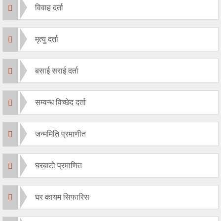
विवाह दर्ता
मृत्यु दर्ता
बसाई सराई दर्ता
सम्वन्ध विच्छेद दर्ता
जन्ममिति प्रमाणीत
घरबाटाे प्रमाणित
घर कायम सिफारिस