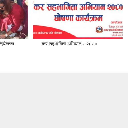
दर्यकरण
कर सहभागिता अभियान - २०८०