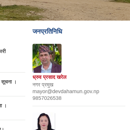
जनप्रतिनिधि
ारी
ध्रुव प्रसाद खरेल
धी सूचना ।
नगर प्रमुख
mayor@devdahamun.gov.np
9857026538
मा ।
मा।