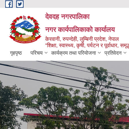
Skip to main content
देवदह नगरपालिका
नगर कार्यपालिकाको कार्यालय
केरवानी, रुपन्देही, लुम्बिनी प्रदेश, नेपाल
“शिक्षा, स्वास्थ्य, कृषी, पर्यटन र पूर्वाधार, स
गृहपृष्ठ
परिचय
कार्यक्रम तथा परियोजना
प्रतिवेदन