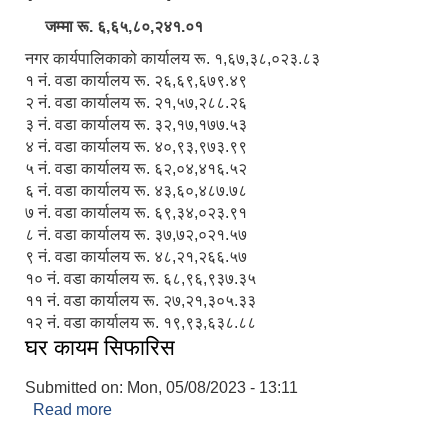
जम्मा रू. ६,६५,८०,२४१.०१
नगर कार्यपालिकाको कार्यालय रू. १,६७,३८,०२३.८३
१ नं. वडा कार्यालय रू. २६,६९,६७९.४९
२ नं. वडा कार्यालय रू. २१,५७,२८८.२६
३ नं. वडा कार्यालय रू. ३२,१७,१७७.५३
४ नं. वडा कार्यालय रू. ४०,९३,९७३.९९
५ नं. वडा कार्यालय रू. ६२,०४,४१६.५२
६ नं. वडा कार्यालय रू. ४३,६०,४८७.७८
७ नं. वडा कार्यालय रू. ६९,३४,०२३.९१
८ नं. वडा कार्यालय रू. ३७,७२,०२१.५७
९ नं. वडा कार्यालय रू. ४८,२१,२६६.५७
१० नं. वडा कार्यालय रू. ६८,९६,९३७.३५
११ नं. वडा कार्यालय रू. २७,२१,३०५.३३
१२ नं. वडा कार्यालय रू. १९,९३,६३८.८८
घर कायम सिफारिस
Submitted on:
Mon, 05/08/2023 - 13:11
Read more
about घर कायम सिफारिस