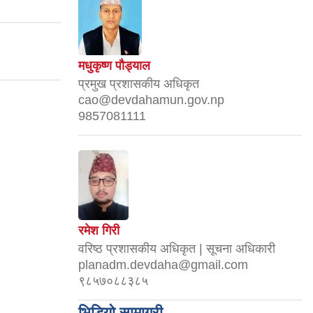
मधुकृष्ण पौड्याल
प्रमुख प्रशासकीय अधिकृत
cao@devdahamun.gov.np
9857081111
रमेश गिरी
वरिष्ठ प्रशासकीय अधिकृत | सूचना अधिकारी
planadm.devdaha@gmail.com
९८५७०८८३८५
भिडियो सामाग्री