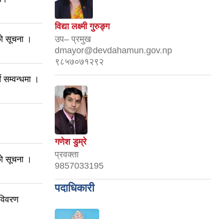
विद्या लक्ष्मी गुरुङ्ग
को सूचना ।
उप– प्रमुख
dmayor@devdahamun.gov.np
९८५७०७१२९२
े सम्वन्धमा ।
गणेश डुम्रे
प्रवक्ता
को सूचना ।
9857033195
पदाधिकारी
 विवरण