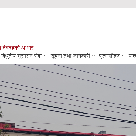
मृद्ध देवदहको आधार”
विधुतीय शुसासन सेवा
सूचना तथा जानकारी
प्रणालीहरु
पार्