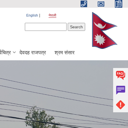
English
नेपाली
Search form
Search
श्वचित्र
देवदह राजपत्र
श्रम संसार