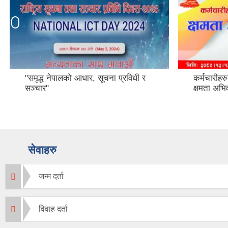
"समृद्ध नेपालको आधार, सूचना प्रविधी र
कर्मचारीहरु
सञ्चार"
क्षमता अभिवृ
सेवाहरु
जन्म दर्ता
विवाह दर्ता